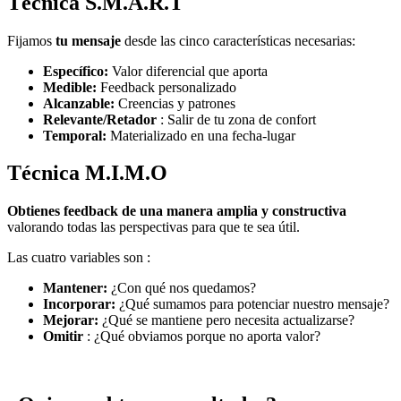
Técnica S.M.A.R.T
Fijamos
tu mensaje
desde las cinco características necesarias:
Específico:
Valor diferencial que aporta
Medible:
Feedback personalizado
Alcanzable:
Creencias y patrones
Relevante/Retador
: Salir de tu zona de confort
Temporal:
Materializado en una fecha-lugar
Técnica M.I.M.O
Obtienes feedback de una manera amplia y constructiva
valorando todas las perspectivas para que te sea útil.
Las cuatro variables son :
Mantener:
¿Con qué nos quedamos?
Incorporar:
¿Qué sumamos para potenciar nuestro mensaje?
Mejorar:
¿Qué se mantiene pero necesita actualizarse?
Omitir
: ¿Qué obviamos porque no aporta valor?