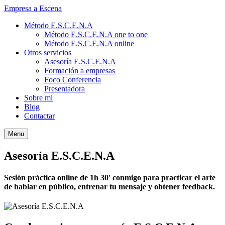
Empresa a Escena
Método E.S.C.E.N.A
Método E.S.C.E.N.A one to one
Método E.S.C.E.N.A online
Otros servicios
Asesoría E.S.C.E.N.A
Formación a empresas
Foco Conferencia
Presentadora
Sobre mi
Blog
Contactar
Menu
Asesoría E.S.C.E.N.A
Sesión práctica online de 1h 30' conmigo para practicar el arte
de hablar en público, entrenar tu mensaje y obtener feedback.