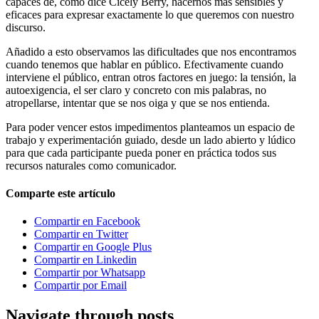
capaces de, como dice Cicely Berry, hacernos más sensibles y
eficaces para expresar exactamente lo que queremos con nuestro
discurso.
Añadido a esto observamos las dificultades que nos encontramos
cuando tenemos que hablar en público. Efectivamente cuando
interviene el público, entran otros factores en juego: la tensión, la
autoexigencia, el ser claro y concreto con mis palabras, no
atropellarse, intentar que se nos oiga y que se nos entienda.
Para poder vencer estos impedimentos planteamos un espacio de
trabajo y experimentación guiado, desde un lado abierto y lúdico
para que cada participante pueda poner en práctica todos sus
recursos naturales como comunicador.
Comparte este artículo
Compartir en Facebook
Compartir en Twitter
Compartir en Google Plus
Compartir en Linkedin
Compartir por Whatsapp
Compartir por Email
Navigate through posts