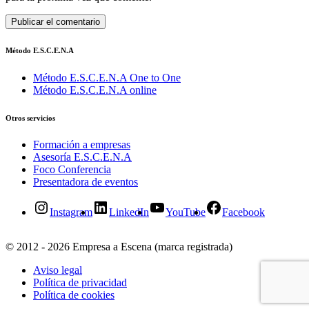
Método E.S.C.E.N.A
Método E.S.C.E.N.A One to One
Método E.S.C.E.N.A online
Otros servicios
Formación a empresas
Asesoría E.S.C.E.N.A
Foco Conferencia
Presentadora de eventos
Instagram
LinkedIn
YouTube
Facebook
© 2012 - 2026 Empresa a Escena (marca registrada)
Aviso legal
Política de privacidad
Política de cookies