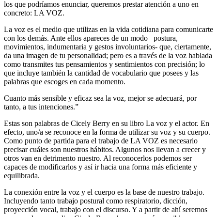
los que podríamos enunciar, queremos prestar atención a uno en
concreto: LA VOZ.
La voz es el medio que utilizas en la vida cotidiana para comunicarte
con los demás. Ante ellos apareces de un modo –postura,
movimientos, indumentaria y gestos involuntarios- que, ciertamente,
da una imagen de tu personalidad; pero es a través de la voz hablada
como transmites tus pensamientos y sentimientos con precisión; lo
que incluye también la cantidad de vocabulario que posees y las
palabras que escoges en cada momento.
Cuanto más sensible y eficaz sea la voz, mejor se adecuará, por
tanto, a tus intenciones.”
Estas son palabras de Cicely Berry en su libro La voz y el actor. En
efecto, uno/a se reconoce en la forma de utilizar su voz y su cuerpo.
Como punto de partida para el trabajo de LA VOZ es necesario
precisar cuáles son nuestros hábitos. Algunos nos llevan a crecer y
otros van en detrimento nuestro. Al reconocerlos podemos ser
capaces de modificarlos y así ir hacia una forma más eficiente y
equilibrada.
La conexión entre la voz y el cuerpo es la base de nuestro trabajo.
Incluyendo tanto trabajo postural como respiratorio, dicción,
proyección vocal, trabajo con el discurso. Y a partir de ahí seremos